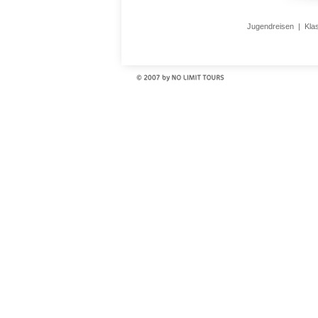
Jugendreisen
|
Kla