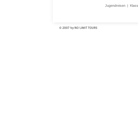
Jugendreisen
|
Klas