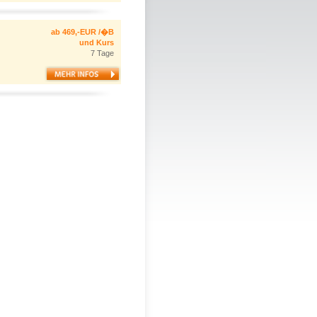
ab 469,-EUR /�B
und Kurs
7 Tage