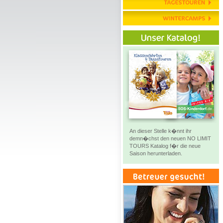
An dieser Stelle k�nnt ihr
demn�chst den neuen NO LIMIT
TOURS Katalog f�r die neue
Saison herunterladen.