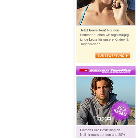
Jetzt bewerben!
Für den
Sommer suchen wir regelmä�ig
junge Leute für unsere Kinder- &
Jugendreisen
Einfach Eure Bestellung an
Nolimit-tours senden und 20%